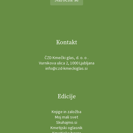
Kontakt
ČZD Kmečki glas, d. o. o .
Vurnikova ulica 2, 1000 Ljubljana
info@czd-kmeckiglas.si
Edicije
Knjige in založba
Moj mali svet
Skuhajmo.si
Kmetijski oglasnik