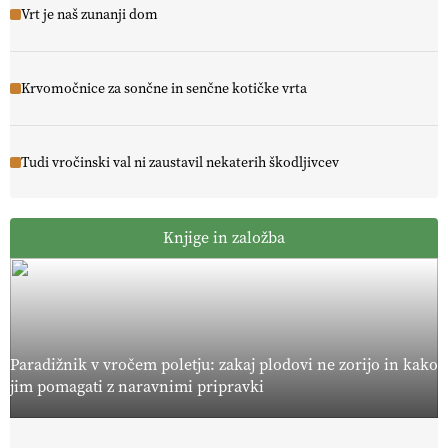
Vrt je naš zunanji dom
Krvomočnice za sončne in senčne kotičke vrta
Tudi vročinski val ni zaustavil nekaterih škodljivcev
Knjige in založba
Paradižnik v vročem poletju: zakaj plodovi ne zorijo in kako
jim pomagati z naravnimi pripravki