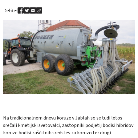
Delite:
Na tradicionalnem dnevu koruze v Jablah so se tudi letos
srečali kmetijski svetovalci, zastopniki podjetij bodisi hibridov
koruze bodisi zaščitnih sredstev za koruzo ter drugi