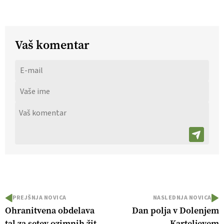
Vaš komentar
PREJŠNJA NOVICA
NASLEDNJA NOVICA
Ohranitvena obdelava
Dan polja v Dolenjem
tal za setev ozimnih žit
Karteljevem