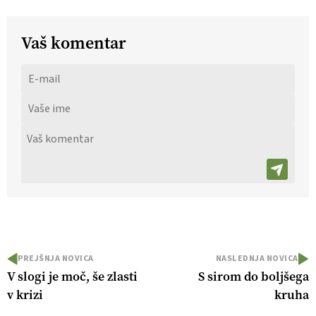
Vaš komentar
PREJŠNJA NOVICA
NASLEDNJA NOVICA
V slogi je moč, še zlasti
S sirom do boljšega
v krizi
kruha