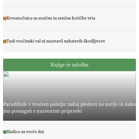
Krvomočnice za sončne in senčne kotičke vrta
Tudi vročinski val ni zaustavil nekaterih škodljivcev
Knjige in založba
Paradižnik v vročem poletju: zakaj plodovi ne zorijo in kako
jim pomagati z naravnimi pripravki
Sladice za vroče dni