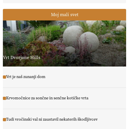
Moj mali svet
Vrt Dvorjane Hills
Vrt je naš zunanji dom
Krvomočnice za sončne in senčne kotičke vrta
Tudi vročinski val ni zaustavil nekaterih škodljivcev