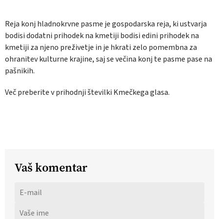
Reja konj hladnokrvne pasme je gospodarska reja, ki ustvarja
bodisi dodatni prihodek na kmetiji bodisi edini prihodek na
kmetiji za njeno preživetje in je hkrati zelo pomembna za
ohranitev kulturne krajine, saj se večina konj te pasme pase na
pašnikih.
Več preberite v prihodnji številki Kmečkega glasa.
Vaš komentar