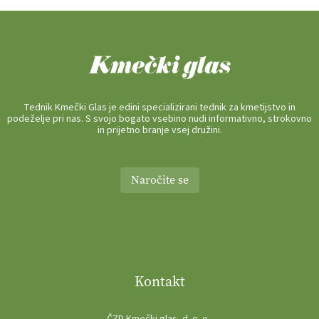
Tednik Kmečki Glas je edini specializirani tednik za kmetijstvo in
podeželje pri nas. S svojo bogato vsebino nudi informativno, strokovno
in prijetno branje vsej družini.
Naročite se
Kontakt
ČZD Kmečki glas, d. o. o .