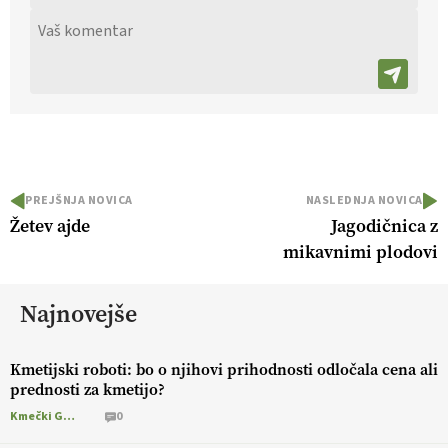
PREJŠNJA NOVICA
NASLEDNJA NOVICA
Žetev ajde
Jagodičnica z
mikavnimi plodovi
Najnovejše
Kmetijski roboti: bo o njihovi prihodnosti odločala cena ali
prednosti za kmetijo?
Kmečki Glas
0