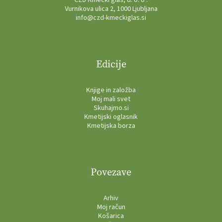
Vurnikova ulica 2, 1000 Ljubljana
info@czd-kmeckiglas.si
Edicije
Knjige in založba
Moj mali svet
Skuhajmo.si
Kmetijski oglasnik
Kmetijska borza
Povezave
Arhiv
Moj račun
Košarica