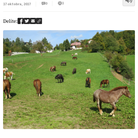
1
0
17 oktobra, 2017
Delite: