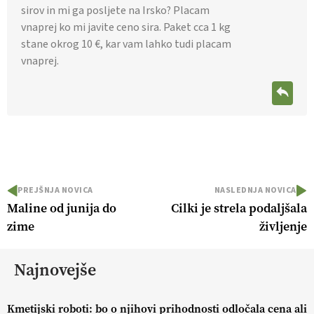
sirov in mi ga posljete na Irsko? Placam
vnaprej ko mi javite ceno sira. Paket cca 1 kg
stane okrog 10 €, kar vam lahko tudi placam
vnaprej.
PREJŠNJA NOVICA
NASLEDNJA NOVICA
Maline od junija do
Cilki je strela podaljšala
zime
življenje
Najnovejše
Kmetijski roboti: bo o njihovi prihodnosti odločala cena ali