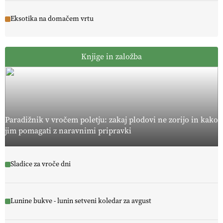
Eksotika na domačem vrtu
Knjige in založba
Paradižnik v vročem poletju: zakaj plodovi ne zorijo in kako
jim pomagati z naravnimi pripravki
Sladice za vroče dni
Lunine bukve - lunin setveni koledar za avgust