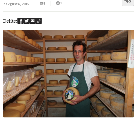
1
1
7 avgusta, 2015
Delite: