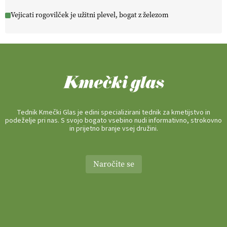
Vejicati rogovilček je užitni plevel, bogat z železom
Tednik Kmečki Glas je edini specializirani tednik za kmetijstvo in
podeželje pri nas. S svojo bogato vsebino nudi informativno, strokovno
in prijetno branje vsej družini.
Naročite se