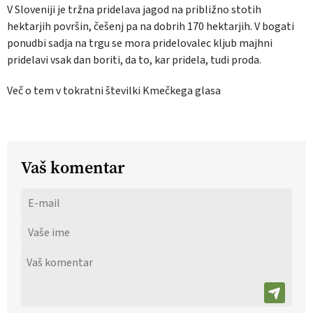
V Sloveniji je tržna pridelava jagod na približno stotih
hektarjih površin, češenj pa na dobrih 170 hektarjih. V bogati
ponudbi sadja na trgu se mora pridelovalec kljub majhni
pridelavi vsak dan boriti, da to, kar pridela, tudi proda.
Več o tem v tokratni številki Kmečkega glasa
Vaš komentar