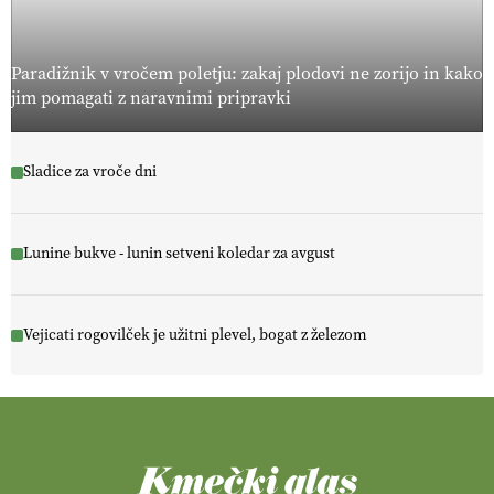
Paradižnik v vročem poletju: zakaj plodovi ne zorijo in kako
jim pomagati z naravnimi pripravki
Sladice za vroče dni
Lunine bukve - lunin setveni koledar za avgust
Vejicati rogovilček je užitni plevel, bogat z železom