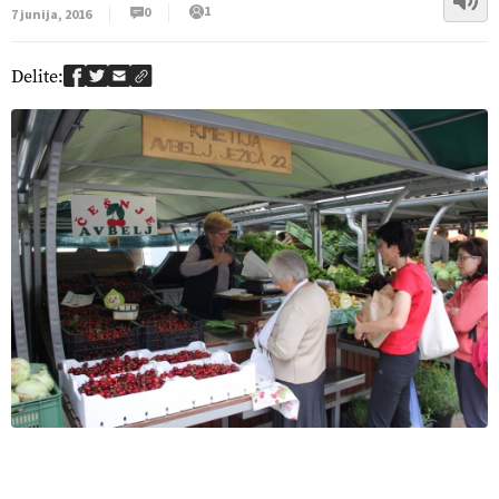
1
0
7 junija, 2016
Delite: