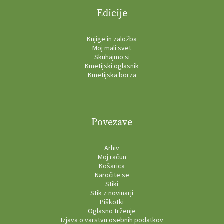
Edicije
Knjige in založba
Moj mali svet
Skuhajmo.si
Kmetijski oglasnik
Kmetijska borza
Povezave
Arhiv
Moj račun
Košarica
Naročite se
Stiki
Stik z novinarji
Piškotki
Oglasno trženje
Izjava o varstvu osebnih podatkov