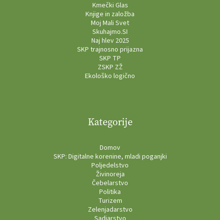
Kmečki Glas
Knjige in založba
Moj Mali Svet
Skuhajmo.SI
Naj hlev 2025
SKP trajnosno prijazna
SKP TP
ZSKP ZŽ
Ekološko logično
Kategorije
Domov
SKP: Digitalne korenine, mladi poganjki
Poljedelstvo
Živinoreja
Čebelarstvo
Politika
Turizem
Zelenjadarstvo
Sadjarstvo