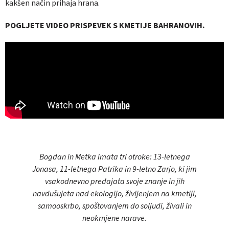
kakšen način prihaja hrana.
POGLJETE VIDEO PRISPEVEK S KMETIJE BAHRANOVIH.
Bogdan in Metka imata tri otroke: 13-letnega
Jonasa, 11-letnega Patrika in 9-letno Zarjo, ki jim
vsakodnevno predajata svoje znanje in jih
navdušujeta nad ekologijo, življenjem na kmetiji,
samooskrbo, spoštovanjem do soljudi, živali in
neokrnjene narave.