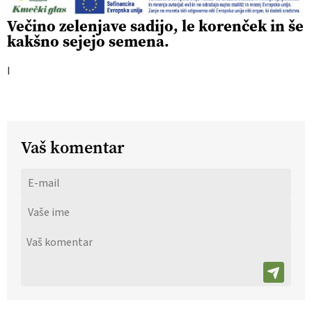
Večino zelenjave sadijo, le korenček in še
kakšno sejejo semena.
I
Vaš komentar