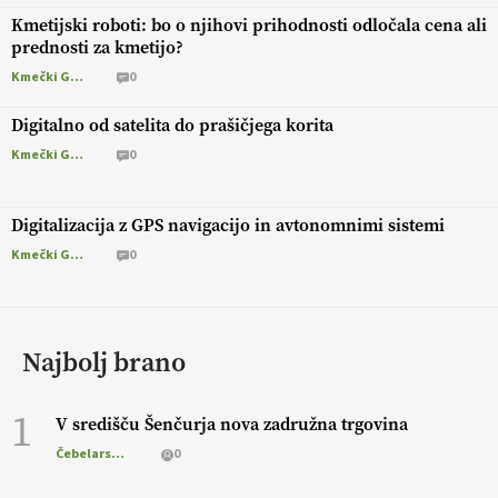
Kmetijski roboti: bo o njihovi prihodnosti odločala cena ali
prednosti za kmetijo?
Kmečki Glas
0
Digitalno od satelita do prašičjega korita
Kmečki Glas
0
Digitalizacija z GPS navigacijo in avtonomnimi sistemi
Kmečki Glas
0
Najbolj brano
1
V središču Šenčurja nova zadružna trgovina
Čebelarstvo
0