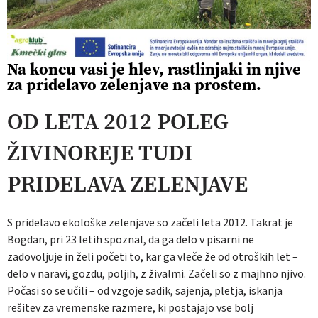
Na koncu vasi je hlev, rastlinjaki in njive
za pridelavo zelenjave na prostem.
OD LETA 2012 POLEG
ŽIVINOREJE TUDI
PRIDELAVA ZELENJAVE
S pridelavo ekološke zelenjave so začeli leta 2012. Takrat je
Bogdan, pri 23 letih spoznal, da ga delo v pisarni ne
zadovoljuje in želi početi to, kar ga vleče že od otroških let –
delo v naravi, gozdu, poljih, z živalmi. Začeli so z majhno njivo.
Počasi so se učili – od vzgoje sadik, sajenja, pletja, iskanja
rešitev za vremenske razmere, ki postajajo vse bolj