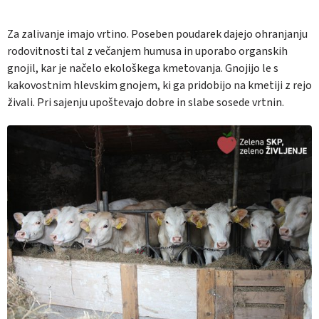
Za zalivanje imajo vrtino. Poseben poudarek dajejo ohranjanju
rodovitnosti tal z večanjem humusa in uporabo organskih
gnojil, kar je načelo ekološkega kmetovanja. Gnojijo le s
kakovostnim hlevskim gnojem, ki ga pridobijo na kmetiji z rejo
živali. Pri sajenju upoštevajo dobre in slabe sosede vrtnin.