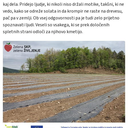
kaj dela. Pridejo ljudje, ki nikoli niso držali motike, takšni, ki ne
vedo, kako se odreže solata in da krompir ne raste na drevesu,
pač pa v zemlji. Ob vsej odgovornosti pa je tudi zelo prijetno
spoznavati ljudi. Veseli so vsakega, ki se prek določenih
spletnih strani odloči za njihovo kmetijo.