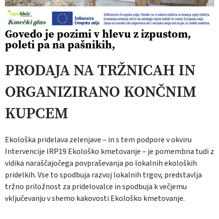
Govedo je pozimi v hlevu z izpustom,
poleti pa na pašnikih,
PRODAJA NA TRŽNICAH IN
ORGANIZIRANO KONČNIM
KUPCEM
Ekološka pridelava zelenjave – in s tem podpore v okviru
Intervencije IRP19 Ekološko kmetovanje – je pomembna tudi z
vidika naraščajočega povpraševanja po lokalnih ekoloških
pridelkih. Vse to spodbuja razvoj lokalnih trgov, predstavlja
tržno priložnost za pridelovalce in spodbuja k večjemu
vključevanju v shemo kakovosti Ekološko kmetovanje.