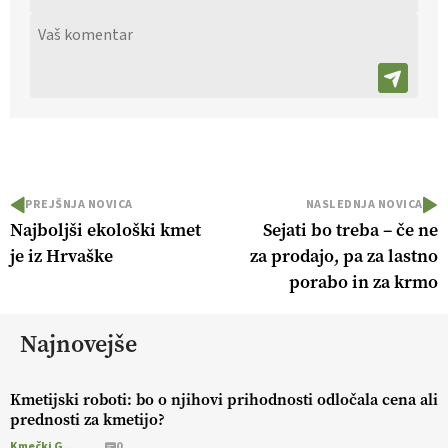
PREJŠNJA NOVICA
NASLEDNJA NOVICA
Najboljši ekološki kmet
Sejati bo treba – če ne
je iz Hrvaške
za prodajo, pa za lastno
porabo in za krmo
Najnovejše
Kmetijski roboti: bo o njihovi prihodnosti odločala cena ali
prednosti za kmetijo?
Kmečki Glas
0