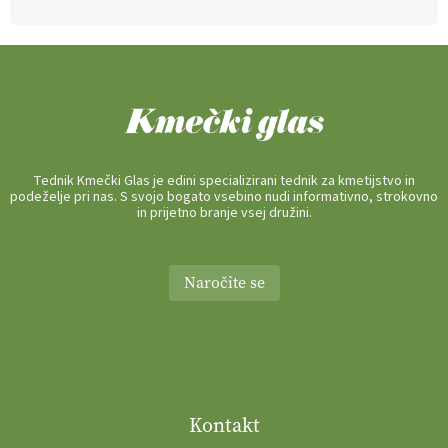
Tednik Kmečki Glas je edini specializirani tednik za kmetijstvo in
podeželje pri nas. S svojo bogato vsebino nudi informativno, strokovno
in prijetno branje vsej družini.
Naročite se
Kontakt