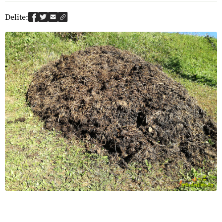
Delite: