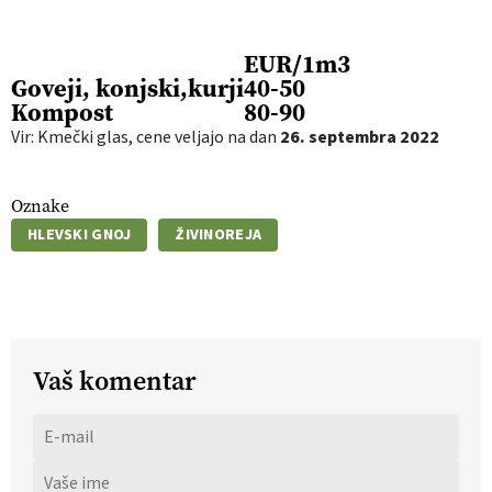
EUR/1m3
Goveji, konjski,kurji
40-50
Kompost
80-90
Vir: Kmečki glas, cene veljajo na dan
26. septembra 2022
Oznake
HLEVSKI GNOJ
ŽIVINOREJA
Vaš komentar