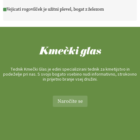
Vejicati rogovilček je užitni plevel, bogat z železom
Tednik Kmečki Glas je edini specializirani tednik za kmetijstvo in
podeželje pri nas. S svojo bogato vsebino nudi informativno, strokovno
in prijetno branje vsej družini.
Naročite se