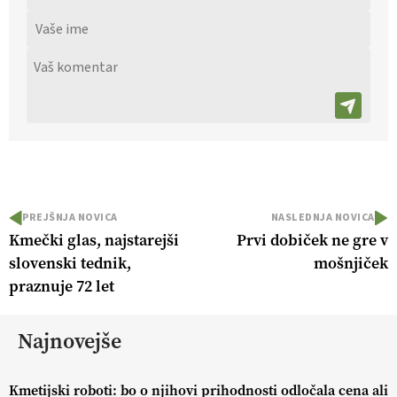
PREJŠNJA NOVICA
NASLEDNJA NOVICA
Kmečki glas, najstarejši
Prvi dobiček ne gre v
slovenski tednik,
mošnjiček
praznuje 72 let
Najnovejše
Kmetijski roboti: bo o njihovi prihodnosti odločala cena ali