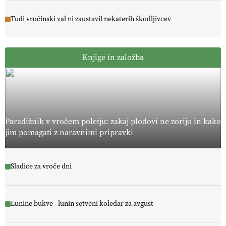
Tudi vročinski val ni zaustavil nekaterih škodljivcev
Knjige in založba
Paradižnik v vročem poletju: zakaj plodovi ne zorijo in kako
jim pomagati z naravnimi pripravki
Sladice za vroče dni
Lunine bukve - lunin setveni koledar za avgust