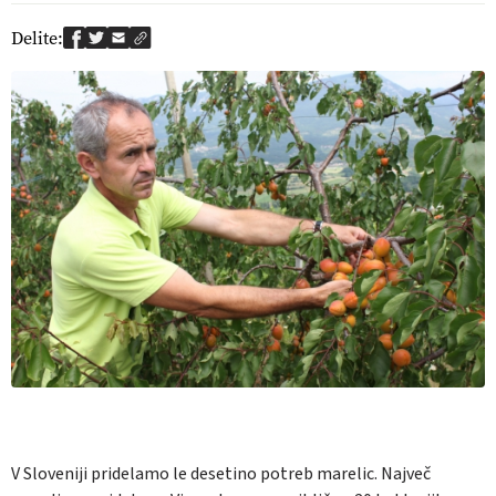
Delite:
V Sloveniji pridelamo le desetino potreb marelic. Največ