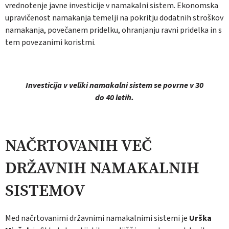
vrednotenje javne investicije v namakalni sistem. Ekonom­ska
upravičenost namakanja temelji na pokri­tju dodatnih stroškov
namakanja, povečanem pridelku, ohranjanju ravni pridelka in s
tem povezanimi koristmi.
Investicija v veliki namakalni sistem se povrne v 30
do 40 letih.
NAČRTOVANIH VEČ
DRŽAVNIH NAMAKALNIH
SISTEMOV
Med načrtovanimi državnimi namakalnimi sistemi je
Urška