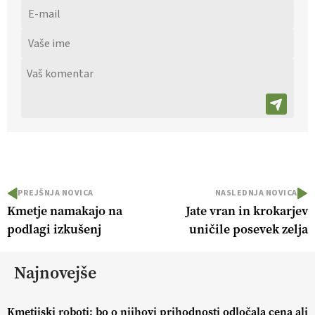
PREJŠNJA NOVICA
NASLEDNJA NOVICA
Kmetje namakajo na
Jate vran in krokarjev
podlagi izkušenj
uničile posevek zelja
Najnovejše
Kmetijski roboti: bo o njihovi prihodnosti odločala cena ali