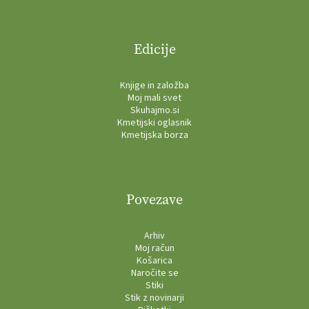
Edicije
Knjige in založba
Moj mali svet
Skuhajmo.si
Kmetijski oglasnik
Kmetijska borza
Povezave
Arhiv
Moj račun
Košarica
Naročite se
Stiki
Stik z novinarji