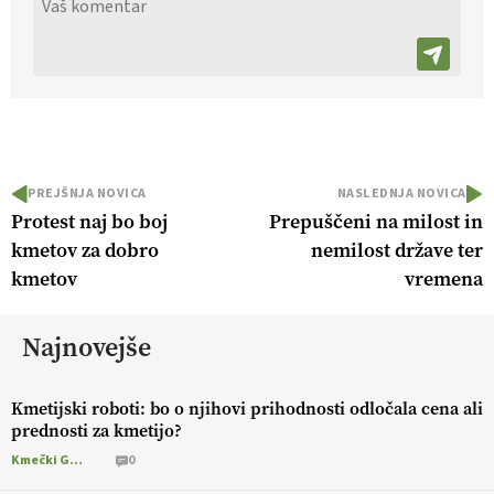
PREJŠNJA NOVICA
NASLEDNJA NOVICA
Protest naj bo boj
Prepuščeni na milost in
kmetov za dobro
nemilost države ter
kmetov
vremena
Najnovejše
Kmetijski roboti: bo o njihovi prihodnosti odločala cena ali
prednosti za kmetijo?
Kmečki Glas
0