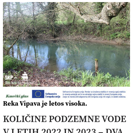
Reka Vipava je letos visoka.
KOLIČINE PODZEMNE VODE
V LETIH 2022 IN 2023 – DVA