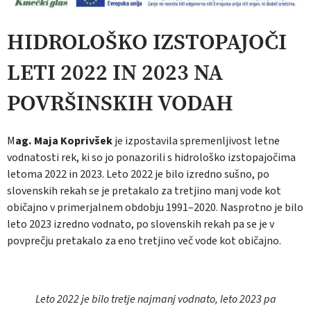
HIDROLOŠKO IZSTOPAJOČI
LETI 2022 IN 2023 NA
POVRŠINSKIH VODAH
M
ag. Maja Koprivšek
je izpostavila spremenljivost letne
vodnatosti rek, ki so jo ponazorili s hidrološko izstopajočima
letoma 2022 in 2023. Leto 2022 je bilo izredno sušno, po
slovenskih rekah se je pretakalo za tretjino manj vode kot
običajno v primerjalnem obdobju 1991–2020. Nasprotno je bilo
leto 2023 izredno vodnato, po slovenskih rekah pa se je v
povprečju pretakalo za eno tretjino več vode kot običajno.
Leto 2022 je bilo tretje najmanj vodnato, leto 2023 pa