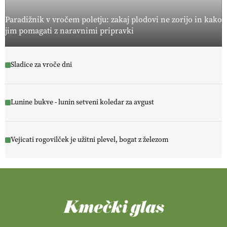
Paradižnik v vročem poletju: zakaj plodovi ne zorijo in kako
jim pomagati z naravnimi pripravki
Sladice za vroče dni
Lunine bukve - lunin setveni koledar za avgust
Vejicati rogovilček je užitni plevel, bogat z železom