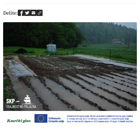
Delite: