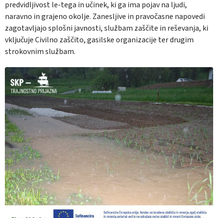
predvidljivost le-tega in učinek, ki ga ima pojav na ljudi,
naravno in grajeno okolje. Zanesljive in pravočasne napovedi
zagotavljajo splošni javnosti, službam zaščite in reševanja, ki
vključuje Civilno zaščito, gasilske organizacije ter drugim
strokovnim službam.