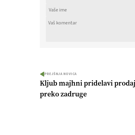
PREJŠNJA NOVICA
Kljub majhni pridelavi prodaj
preko zadruge