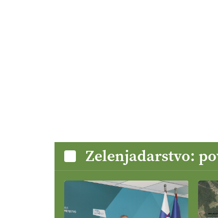
Zelenjadarstvo: p