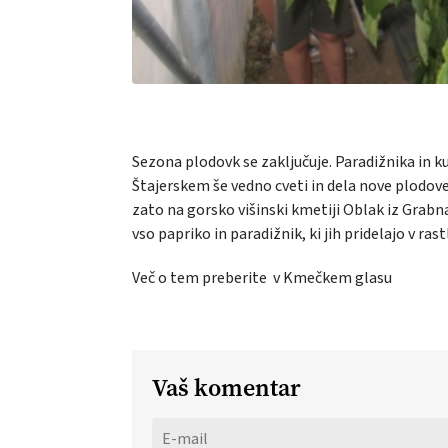
Sezona plodovk se zaključuje. Paradižnika in k
Štajerskem še vedno cveti in dela nove plodo
zato na gorsko višinski kmetiji Oblak iz Grabn
vso papriko in paradižnik, ki jih pridelajo v rast
Več o tem preberite v Kmečkem glasu
Vaš komentar