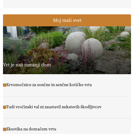
Moj mali svet
Vrt je naš zunanji dom
Krvomočnice za sončne in senčne kotičke vrta
Tudi vročinski val ni zaustavil nekaterih škodljivcev
Eksotika na domačem vrtu