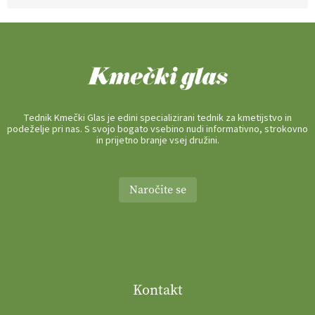
Tednik Kmečki Glas je edini specializirani tednik za kmetijstvo in
podeželje pri nas. S svojo bogato vsebino nudi informativno, strokovno
in prijetno branje vsej družini.
Naročite se
Kontakt