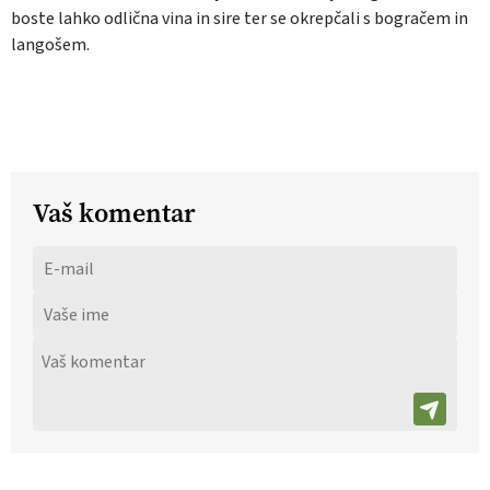
boste lahko odlična vina in sire ter se okrepčali s bogračem in
langošem.
Vaš komentar