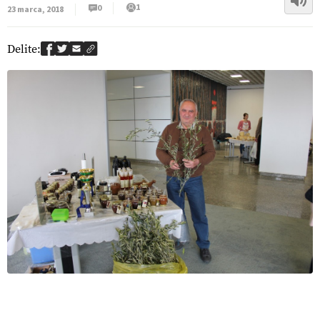
1
0
23 marca, 2018
Delite: