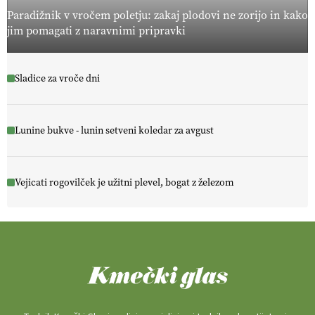
Paradižnik v vročem poletju: zakaj plodovi ne zorijo in kako
jim pomagati z naravnimi pripravki
Sladice za vroče dni
Lunine bukve - lunin setveni koledar za avgust
Vejicati rogovilček je užitni plevel, bogat z železom