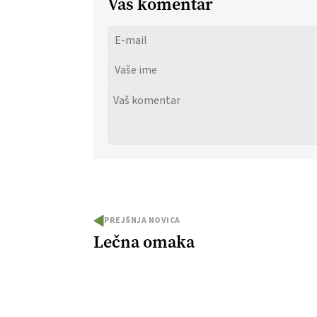
Vaš komentar
PREJŠNJA NOVICA
Lečna omaka