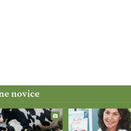
ne novice