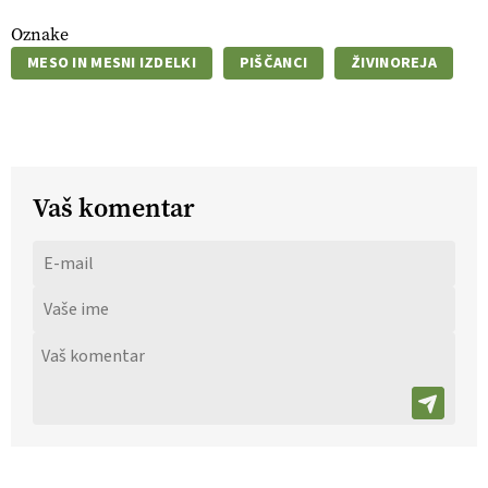
Oznake
MESO IN MESNI IZDELKI
PIŠČANCI
ŽIVINOREJA
Vaš komentar