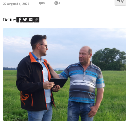
1
0
22 avgusta, 2022
Delite: