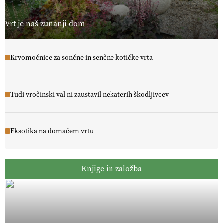
Vrt je naš zunanji dom
Krvomočnice za sončne in senčne kotičke vrta
Tudi vročinski val ni zaustavil nekaterih škodljivcev
Eksotika na domačem vrtu
Knjige in založba