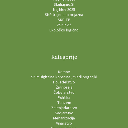
Skuhajmo.SI
Naj hlev 2025
SKP trajnosno prijazna
SKP TP
ZSKP ZŽ
Ekološko logično
Kategorije
Domov
SKP: Digitalne korenine, mladi poganjki
Poljedelstvo
Živinoreja
Čebelarstvo
Politika
Turizem
Zelenjadarstvo
Sadjarstvo
Mehanizacija
Vinarstvo