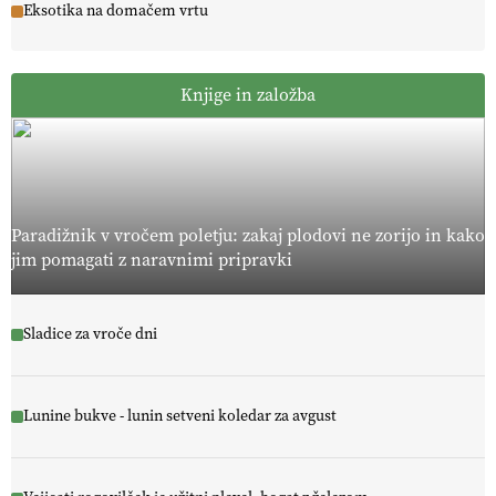
Eksotika na domačem vrtu
Knjige in založba
Paradižnik v vročem poletju: zakaj plodovi ne zorijo in kako
jim pomagati z naravnimi pripravki
Sladice za vroče dni
Lunine bukve - lunin setveni koledar za avgust