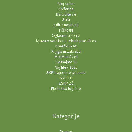
Moj račun
Košarica
Naročite se
Stiki
Stik z novinarji
Piškotki
Oglasno trženje
Izjava o varstvu osebnih podatkov
Kmečki Glas
Knjige in založba
Moj Mali Svet
Skuhajmo.SI
Naj hlev 2025
SKP trajnosno prijazna
SKP TP
ZSKP ZŽ
Ekološko logično
Kategorije
Domov