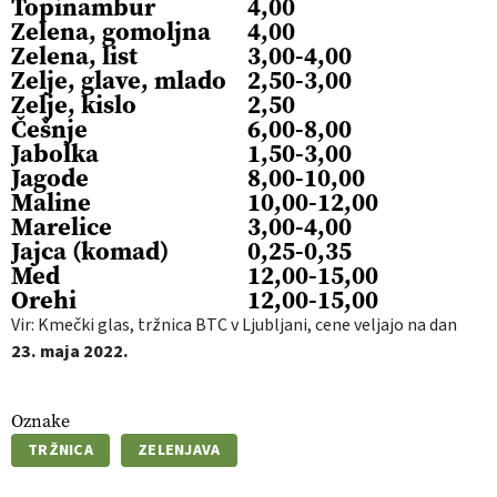
Topinambur
4,00
Zelena, gomoljna
4,00
Zelena, list
3,00-4,00
Zelje, glave, mlado
2,50-3,00
Zelje, kislo
2,50
Češnje
6,00-8,00
Jabolka
1,50-3,00
Jagode
8,00-10,00
Maline
10,00-12,00
Marelice
3,00-4,00
Jajca (komad)
0,25-0,35
Med
12,00-15,00
Orehi
12,00-15,00
Vir: Kmečki glas, tržnica BTC v Ljubljani, cene veljajo na dan
23
. maja
2022.
Oznake
TRŽNICA
ZELENJAVA