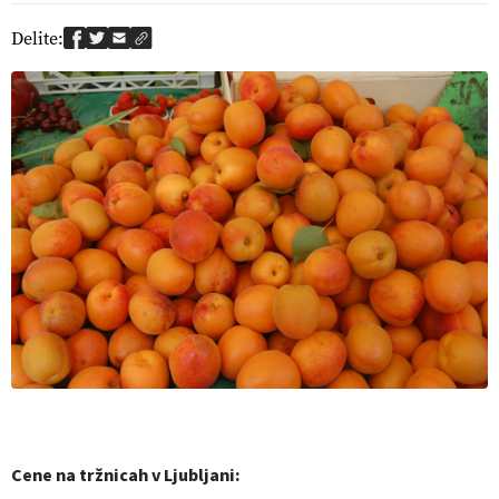
Delite:
Cene na tržnicah v Ljubljani: