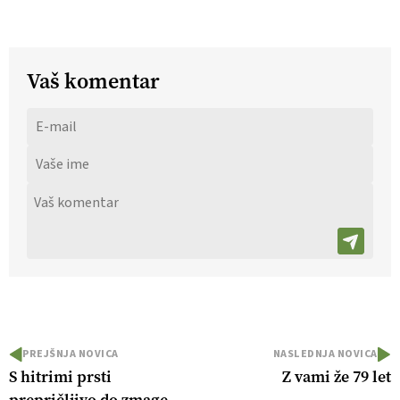
Vaš komentar
PREJŠNJA NOVICA
NASLEDNJA NOVICA
S hitrimi prsti
Z vami že 79 let
prepričljivo do zmage