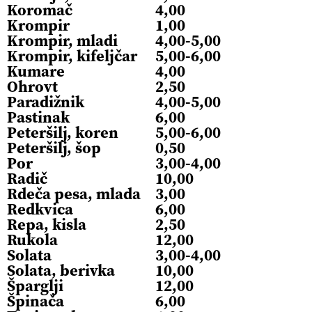
Koromač
4,00
Krompir
1,00
Krompir, mladi
4,00-5,00
Krompir, kifeljčar
5,00-6,00
Kumare
4,00
Ohrovt
2,50
Paradižnik
4,00-5,00
Pastinak
6,00
Peteršilj, koren
5,00-6,00
Peteršilj, šop
0,50
Por
3,00-4,00
Radič
10,00
Rdeča pesa, mlada
3,00
Redkvica
6,00
Repa, kisla
2,50
Rukola
12,00
Solata
3,00-4,00
Solata, berivka
10,00
Šparglji
12,00
Špinača
6,00