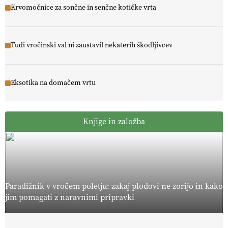
Krvomočnice za sončne in senčne kotičke vrta
Tudi vročinski val ni zaustavil nekaterih škodljivcev
Eksotika na domačem vrtu
Knjige in založba
Paradižnik v vročem poletju: zakaj plodovi ne zorijo in kako
jim pomagati z naravnimi pripravki