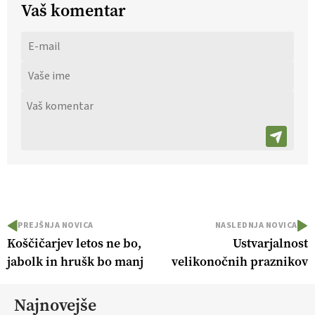
Vaš komentar
PREJŠNJA NOVICA
NASLEDNJA NOVICA
Koščičarjev letos ne bo,
Ustvarjalnost
jabolk in hrušk bo manj
velikonočnih praznikov
Najnovejše