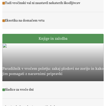
Tudi vročinski val ni zaustavil nekaterih škodljivcev
Eksotika na domačem vrtu
Knjige in založba
Paradižnik v vročem poletju: zakaj plodovi ne zorijo in kako
jim pomagati z naravnimi pripravki
Sladice za vroče dni