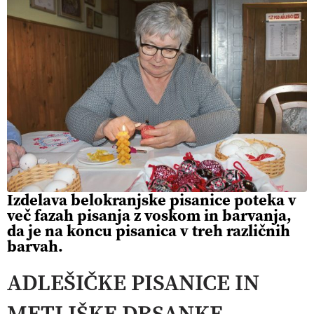
Izdelava belokranjske pisanice poteka v
več fazah pisanja z voskom in barvanja,
da je na koncu pisanica v treh različnih
barvah.
ADLEŠIČKE PISANICE IN
METLIŠKE DRSANKE