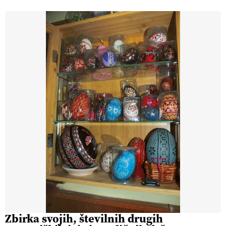
Zbirka svojih, številnih drugih