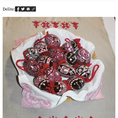
Delite: