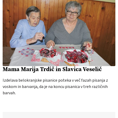
Mama Marija Trdič in Slavica Veselič
Izdelava belokranjske pisanice poteka v več fazah pisanja z
voskom in barvanja, da je na koncu pisanica v treh različnih
barvah.