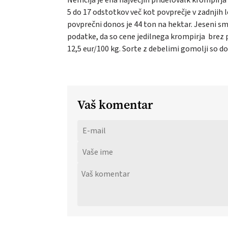
5 do 17 odstotkov več kot povprečje v zadnjih l
povprečni donos je 44 ton na hektar. Jeseni s
podatke, da so cene jedilnega krompirja brez p
12,5 eur/100 kg. Sorte z debelimi gomolji so do
Vaš komentar