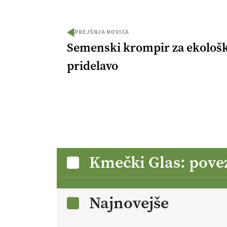
PREJŠNJA NOVICA
Semenski krompir za ekološ
pridelavo
Kmečki Glas: pove
Najnovejše