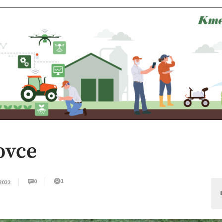
ovce
1
0
 2022