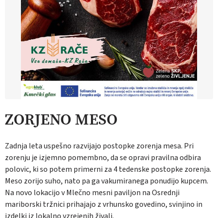
ZORJENO MESO
Zadnja leta uspešno razvijajo postopke zorenja mesa. Pri
zorenju je izjemno pomembno, da se opravi pravilna odbira
polovic, ki so potem primerni za 4 tedenske postopke zorenja.
Meso zorijo suho, nato pa ga vakumiranega ponudijo kupcem.
Na novo lokacijo v Mlečno mesni paviljon na Osrednji
mariborski tržnici prihajajo z vrhunsko govedino, svinjino in
izdelki iz lokalno vzrejenih živali.