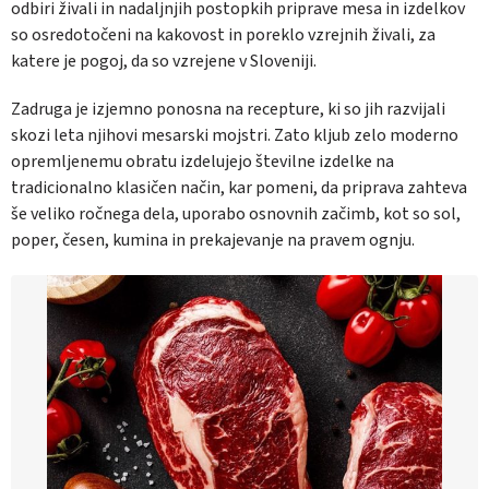
odbiri živali in nadaljnjih postopkih priprave mesa in izdelkov
so osredotočeni na kakovost in poreklo vzrejnih živali, za
katere je pogoj, da so vzrejene v Sloveniji.
Zadruga je izjemno ponosna na recepture, ki so jih razvijali
skozi leta njihovi mesarski mojstri. Zato kljub zelo moderno
opremljenemu obratu izdelujejo številne izdelke na
tradicionalno klasičen način, kar pomeni, da priprava zahteva
še veliko ročnega dela, uporabo osnovnih začimb, kot so sol,
poper, česen, kumina in prekajevanje na pravem ognju.