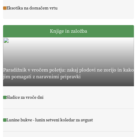
Eksotika na domačem vrtu
Knjige in založba
Paradižnik v vročem poletju: zakaj plodovi ne zorijo in kako
jim pomagati z naravnimi pripravki
Sladice za vroče dni
Lunine bukve - lunin setveni koledar za avgust