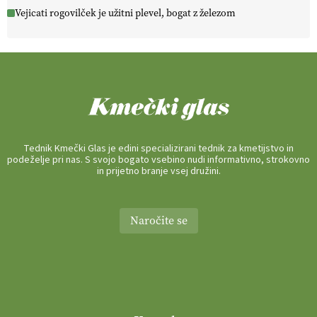
Vejicati rogovilček je užitni plevel, bogat z železom
Tednik Kmečki Glas je edini specializirani tednik za kmetijstvo in
podeželje pri nas. S svojo bogato vsebino nudi informativno, strokovno
in prijetno branje vsej družini.
Naročite se