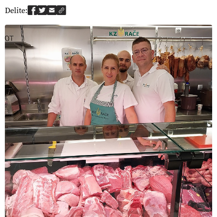
Delite: