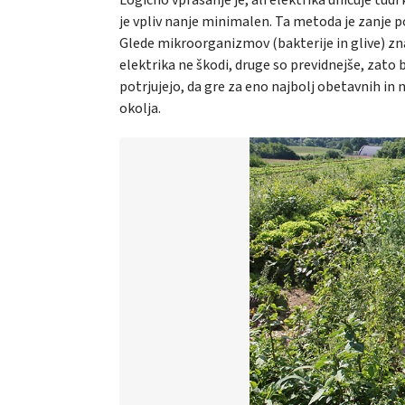
je vpliv nanje minimalen. Ta metoda je zanje 
Glede mikroorganizmov (bakterije in glive) zn
elektrika ne škodi, druge so previdnejše, zat
potrjujejo, da gre za eno najbolj obetavnih in 
okolja.