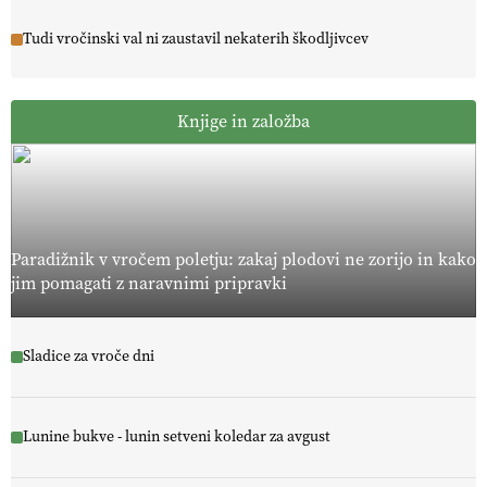
Tudi vročinski val ni zaustavil nekaterih škodljivcev
Knjige in založba
Paradižnik v vročem poletju: zakaj plodovi ne zorijo in kako
jim pomagati z naravnimi pripravki
Sladice za vroče dni
Lunine bukve - lunin setveni koledar za avgust