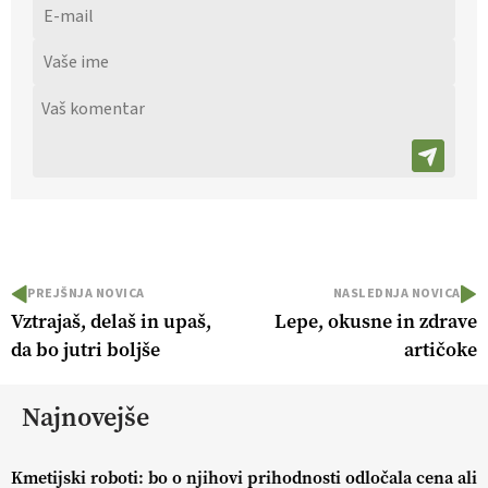
PREJŠNJA NOVICA
NASLEDNJA NOVICA
Vztrajaš, delaš in upaš,
Lepe, okusne in zdrave
da bo jutri boljše
artičoke
Najnovejše
Kmetijski roboti: bo o njihovi prihodnosti odločala cena ali