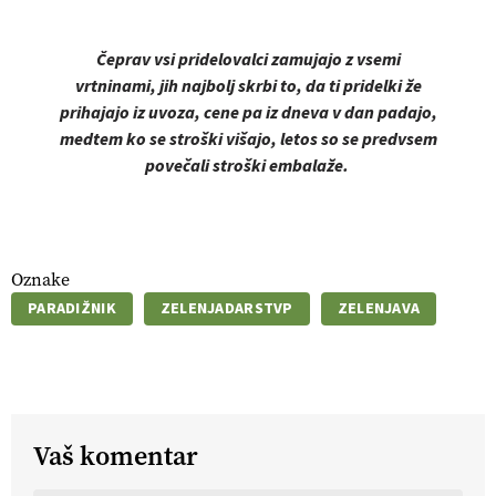
Čeprav vsi pridelovalci zamujajo z vsemi
vrtninami, jih najbolj skrbi to, da ti pridelki že
prihajajo iz uvoza, cene pa iz dneva v dan padajo,
medtem ko se stroški višajo, letos so se predvsem
povečali stroški embalaže.
Oznake
PARADIŽNIK
ZELENJADARSTVP
ZELENJAVA
Vaš komentar