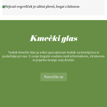
Vejicati rogovilček je užitni plevel, bogat z železom
Tednik Kmečki Glas je edini specializirani tednik za kmetijstvo in
podeželje pri nas. S svojo bogato vsebino nudi informativno, strokovno
in prijetno branje vsej družini.
Naročite se