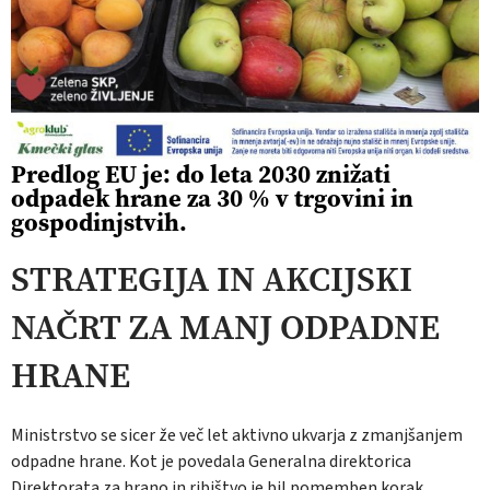
Predlog EU je: do leta 2030 znižati
odpadek hrane za 30 % v trgovini in
gospodinjstvih.
STRATEGIJA IN AKCIJSKI
NAČRT ZA MANJ ODPADNE
HRANE
Ministrstvo se sicer že več let aktivno ukvarja z zmanjšanjem
odpadne hrane. Kot je povedala Generalna direktorica
Direktorata za hrano in ribištvo je bil pomemben korak