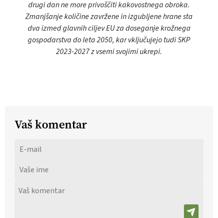
drugi dan ne more privoščiti kakovostnega obroka.
Zmanjšanje količine zavržene in izgubljene hrane sta
dva izmed glavnih ciljev EU za doseganje krožnega
gospodarstva do leta 2050, kar vključujejo tudi SKP
2023-2027 z vsemi svojimi ukrepi.
Vaš komentar