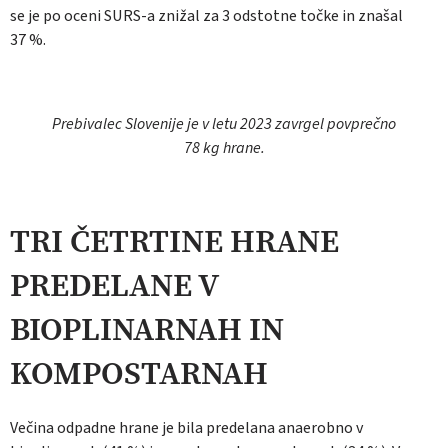
se je po oceni SURS-a znižal za 3 odstotne točke in znašal
37 %.
Prebivalec Slovenije je v letu 2023 zavrgel povprečno
78 kg hrane.
TRI ČETRTINE HRANE
PREDELANE V
BIOPLINARNAH IN
KOMPOSTARNAH
Večina odpadne hrane je bila predelana anaerobno v