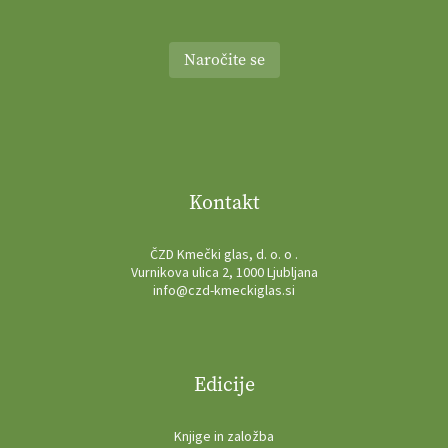
Naročite se
Kontakt
ČZD Kmečki glas, d. o. o .
Vurnikova ulica 2, 1000 Ljubljana
info@czd-kmeckiglas.si
Edicije
Knjige in založba