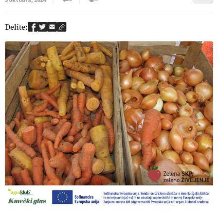
3 oktobra, 2024
Delite: