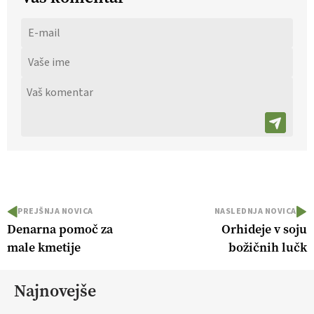
PREJŠNJA NOVICA
NASLEDNJA NOVICA
Denarna pomoč za
Orhideje v soju
male kmetije
božičnih lučk
Najnovejše