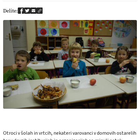
Delite:
Otroci v šolah in vrtcih, nekateri varovanci v domovih ostarelih