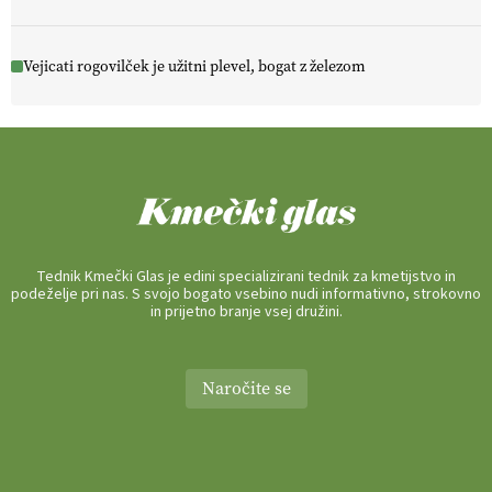
Vejicati rogovilček je užitni plevel, bogat z železom
Tednik Kmečki Glas je edini specializirani tednik za kmetijstvo in
podeželje pri nas. S svojo bogato vsebino nudi informativno, strokovno
in prijetno branje vsej družini.
Naročite se