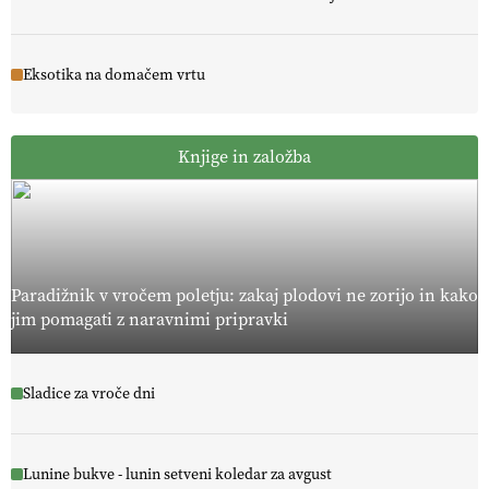
Eksotika na domačem vrtu
Knjige in založba
Paradižnik v vročem poletju: zakaj plodovi ne zorijo in kako
jim pomagati z naravnimi pripravki
Sladice za vroče dni
Lunine bukve - lunin setveni koledar za avgust